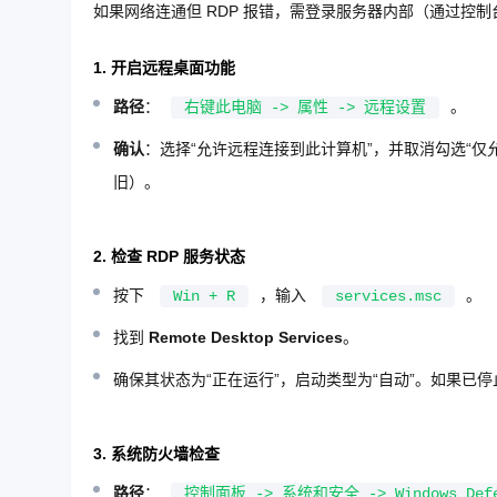
如果网络连通但 RDP 报错，需登录服务器内部（通过控制台
1. 开启远程桌面功能
路径
：
。
右键此电脑 -> 属性 -> 远程设置
确认
：选择“允许远程连接到此计算机”，并取消勾选“
旧）。
2. 检查 RDP 服务状态
按下
，输入
。
Win + R
services.msc
找到
Remote Desktop Services
。
确保其状态为“正在运行”，启动类型为“自动”。如果已
3. 系统防火墙检查
路径
：
控制面板 -> 系统和安全 -> Windows D