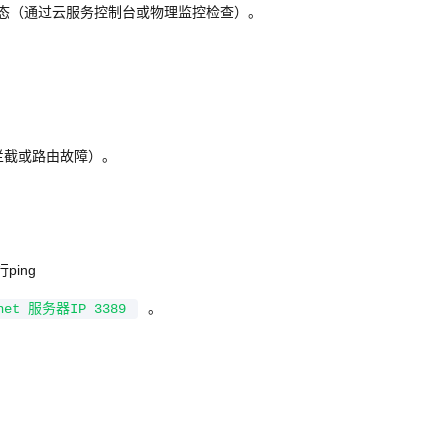
态（通过云服务控制台或物理监控检查）。
墙拦截或路由故障）。
ing
。
net 服务器IP 3389