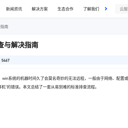
新闻资讯
解决方案
生态合作
了解我们
最新活动
决指南
排查与解决指南
5467
工具， win系统的机器时间久了会莫名奇妙的无法远程，一般由于网络、配置
算机”的错误。本文总结了一套从易到难的标准排查流程。