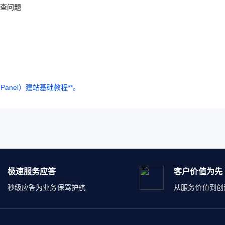
查问题
anel）建站基础教程**。
极速服务应答
客户价值为先
秒级应答为业务保驾护航
从服务价值到创