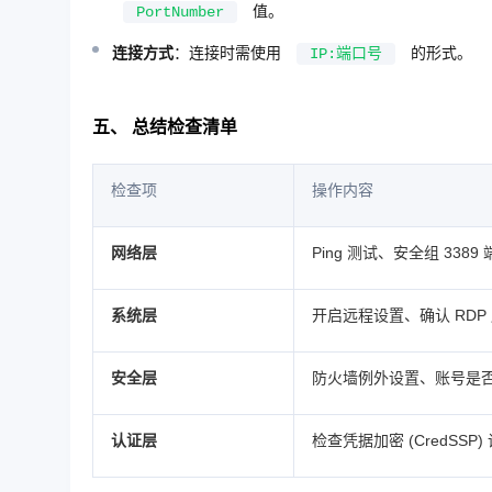
值。
PortNumber
连接方式
：连接时需使用
的形式。
IP:端口号
五、 总结检查清单
检查项
操作内容
网络层
Ping 测试、安全组 3389
系统层
开启远程设置、确认 RDP
安全层
防火墙例外设置、账号是
认证层
检查凭据加密 (CredSSP)