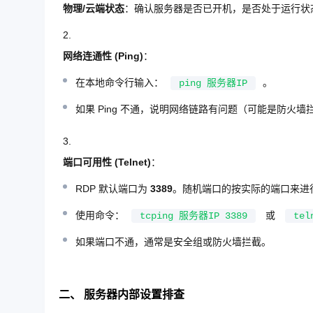
物理/云端状态
：确认服务器是否已开机，是否处于运行状
网络连通性 (Ping)
：
在本地命令行输入：
。
ping 服务器IP
如果 Ping 不通，说明网络链路有问题（可能是防火
端口可用性 (Telnet)
：
RDP 默认端口为
3389
。随机端口的按实际的端口来进行p
使用命令：
或
tcping 服务器IP 3389
tel
如果端口不通，通常是安全组或防火墙拦截。
二、 服务器内部设置排查