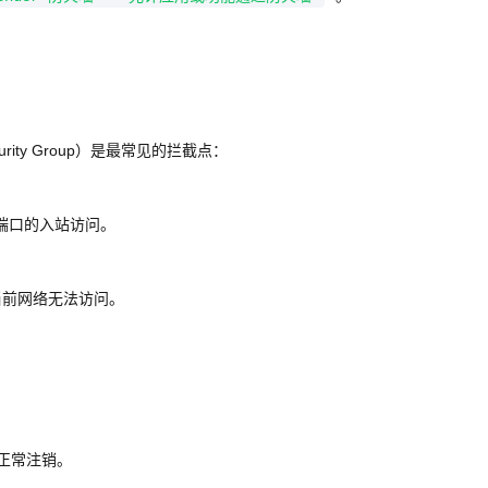
。
ty Group）是最常见的拦截点：
端口的入站访问。
当前网络无法访问。
正常注销。