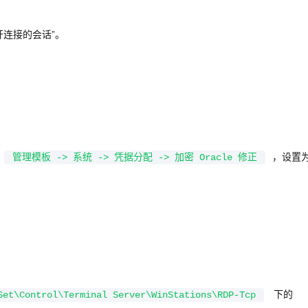
开连接的会话”。
，设置为
管理模板 -> 系统 -> 凭据分配 -> 加密 Oracle 修正
下的
Set\Control\Terminal Server\WinStations\RDP-Tcp