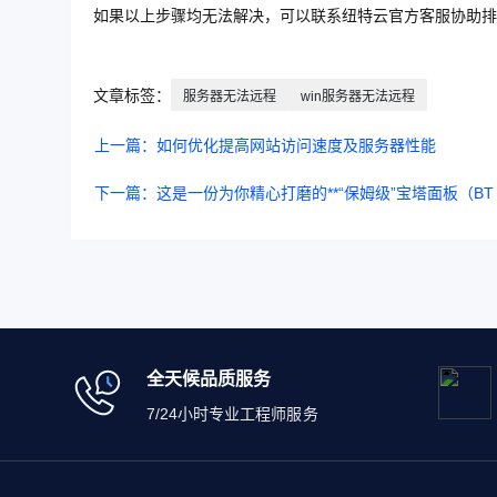
如果以上步骤均无法解决，可以联系纽特云官方客服协助排
文章标签：
服务器无法远程
win服务器无法远程
上一篇：如何优化提高网站访问速度及服务器性能
下一篇：这是一份为你精心打磨的**“保姆级”宝塔面板（BT P
全天候品质服务
7/24小时专业工程师服务