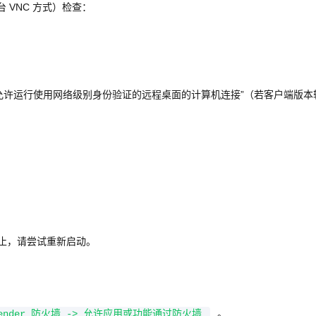
 VNC 方式）检查：
仅允许运行使用网络级别身份验证的远程桌面的计算机连接”（若客户端版本
停止，请尝试重新启动。
。
efender 防火墙 -> 允许应用或功能通过防火墙