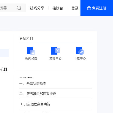
HOT
技巧分享
控制台
登录
免费注册
全部产品
新闻资讯
帮助文档
更多栏目
热销推荐
新闻动态
文档中心
下载中心
或机器
目录结构
一、 基础状态检查
二、 服务器内部设置排查
1. 开启远程桌面功能