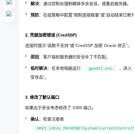
解决
：通过控制台强制踢掉多余会话，或重启服务器。
预防
：在组策略中配置“限制连接数量”或“自动结束已断
2. 凭据加密错误 (CredSSP)
连接时提示“函数不支持”或“CredSSP 加密 Oracle 修正”。
原因
：客户端和服务器的安全补丁不匹配。
临时解决
：在本地电脑运行
，进入
gpedit.msc
受攻击”。
3. 修改了默认端口
如果出于安全考虑修改了 3389 端口。
确认
：检查注册表
HKEY_LOCAL_MACHINE\System\CurrentControl