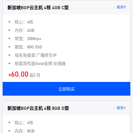
新加坡BGP云主机 4核 4GB C型
库存7
核心：4核
内存：4GB
带宽：30Mbps
硬盘：80G SSD
域名免备案 广播原生IP
搭载高性能Gold金牌 处理器
60.00
¥
起/ 月
立即购买
新加坡BGP云主机 4核 8GB D型
库存1
核心：4核
内存：8GB