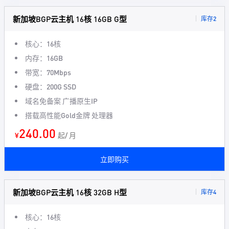
新加坡BGP云主机 16核 16GB G型
库存2
核心：16核
内存：16GB
带宽：70Mbps
硬盘：200G SSD
域名免备案 广播原生IP
搭载高性能Gold金牌 处理器
240.00
¥
起/ 月
立即购买
新加坡BGP云主机 16核 32GB H型
库存4
核心：16核