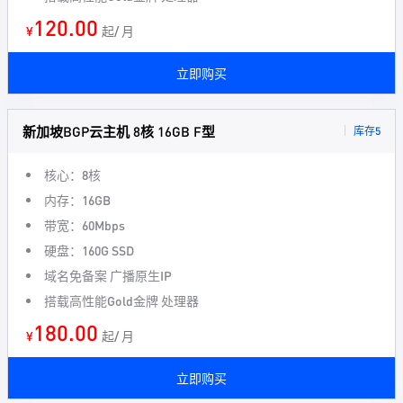
120.00
¥
起/ 月
立即购买
新加坡BGP云主机 8核 16GB F型
库存5
核心：8核
内存：16GB
带宽：60Mbps
硬盘：160G SSD
域名免备案 广播原生IP
搭载高性能Gold金牌 处理器
180.00
¥
起/ 月
立即购买