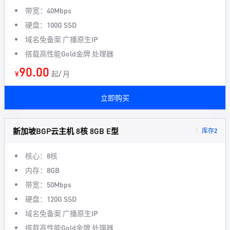
带宽：40Mbps
硬盘：100G SSD
域名免备案 广播原生IP
搭载高性能Gold金牌 处理器
90.00
¥
起/ 月
立即购买
新加坡BGP云主机 8核 8GB E型
库存2
核心：8核
内存：8GB
带宽：50Mbps
硬盘：120G SSD
域名免备案 广播原生IP
搭载高性能Gold金牌 处理器