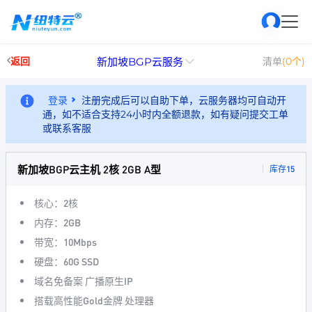
新加坡BGP云服务
返回
清单
(0个)
登录
注册完成后可以自助下单，云服务器均可自动开
通，如不适合支持24小时内全额退款，如有疑问提交工单
或联系客服
新加坡BGP云主机 2核 2GB A型
库存15
核心：2核
内存：2GB
带宽：10Mbps
硬盘：60G SSD
域名免备案 广播原生IP
搭载高性能Gold金牌 处理器