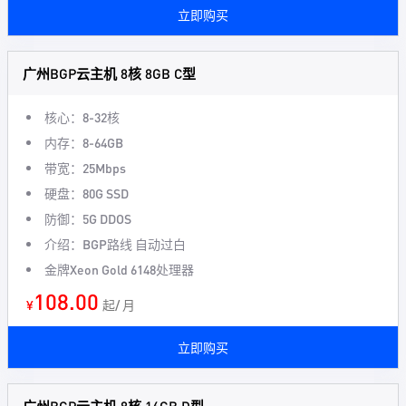
立即购买
广州BGP云主机 8核 8GB C型
核心：8-32核
内存：8-64GB
带宽：25Mbps
硬盘：80G SSD
防御：5G DDOS
介绍：BGP路线 自动过白
金牌Xeon Gold 6148处理器
108.00
¥
起/ 月
立即购买