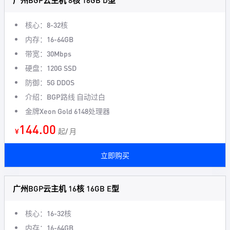
广州BGP云主机 8核 16GB D型
核心：8-32核
内存：16-64GB
带宽：30Mbps
硬盘：120G SSD
防御：5G DDOS
介绍：BGP路线 自动过白
金牌Xeon Gold 6148处理器
144.00
¥
起/ 月
立即购买
广州BGP云主机 16核 16GB E型
核心：16-32核
内存：16-64GB