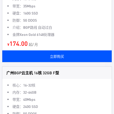
带宽：35Mbps
硬盘：160G SSD
防御：5G DDOS
介绍：BGP路线 自动过白
金牌Xeon Gold 6148处理器
174.00
¥
起/ 月
立即购买
广州BGP云主机 16核 32GB F型
核心：16-32核
内存：32-64GB
带宽：40Mbps
硬盘：240G SSD
防御：5G DDOS