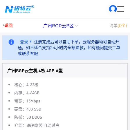
广州BGP云B区
返回
清单
(0个)
登录
注册完成后可以自助下单，云服务器均可自动开
通，如不适合支持24小时内全额退款，如有疑问提交工单
或联系客服
广州BGP云主机 4核 4GB A型
核心：4-32核
内存：4-64GB
带宽：15Mbps
硬盘：40G SSD
防御：5G DDOS
介绍：BGP路线 自动过白