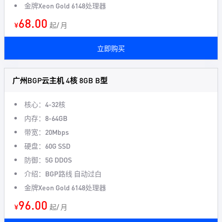
金牌Xeon Gold 6148处理器
68.00
¥
起/ 月
立即购买
广州BGP云主机 4核 8GB B型
核心：4-32核
内存：8-64GB
带宽：20Mbps
硬盘：60G SSD
防御：5G DDOS
介绍：BGP路线 自动过白
金牌Xeon Gold 6148处理器
96.00
¥
起/ 月