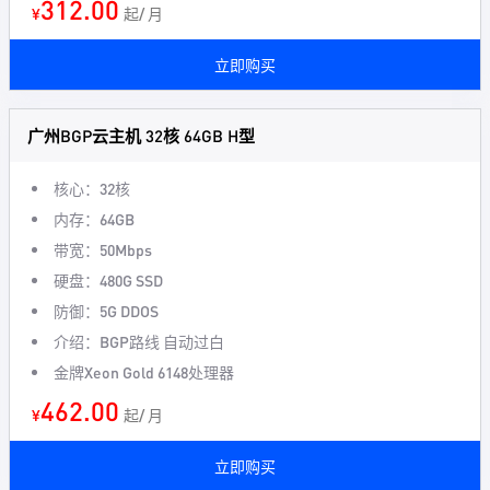
312.00
¥
起/ 月
立即购买
广州BGP云主机 32核 64GB H型
核心：32核
内存：64GB
带宽：50Mbps
硬盘：480G SSD
防御：5G DDOS
介绍：BGP路线 自动过白
金牌Xeon Gold 6148处理器
462.00
¥
起/ 月
立即购买