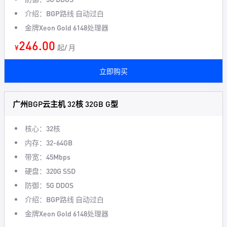
介绍：BGP路线 自动过白
金牌Xeon Gold 6148处理器
246.00
¥
起/ 月
立即购买
广州BGP云主机 32核 32GB G型
核心：32核
内存：32-64GB
带宽：45Mbps
硬盘：320G SSD
防御：5G DDOS
介绍：BGP路线 自动过白
金牌Xeon Gold 6148处理器