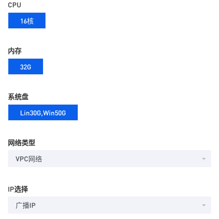
CPU
16核
内存
32G
系统盘
Lin30G,Win50G
网络类型
VPC网络
IP选择
广播IP