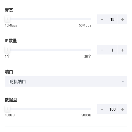
带宽
-
+
15Mbps
50Mbps
IP数量
-
+
1个
20个
端口
随机端口
数据盘
-
+
100GB
500GB