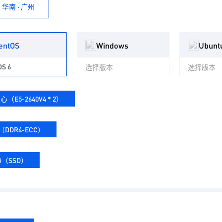
华南 · 广州
entOS
Windows
Ubunt
OS 6
选择版本
选择版本
心（E5-2640V4 * 2）
（DDR4-ECC）
0G（SSD）