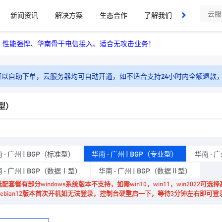
新闻资讯
解决方案
生态合作
了解我们
最新活动
，性能强悍、华南骨干电信接入、适合无攻击业务！
可以自助下单，云服务器均可自动开通，如不适合支持24小时内全额退款
业型）
 · 广州 | BGP（标准型）
华南 · 广州 | BGP（专业型）
华南 · 
 · 广州 | BGP（数据Ⅰ型）
华南 · 广州 | BGP（数据Ⅱ型）
.低配套餐有部分windows系统版本不支持，如需win10，win11，win202
.Debian12版本首次开机如无法登录，控制台硬重启一下，等待3分钟左右即可登