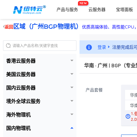
NEW
产品与服务
云服务器
宝塔面板
区域（广州BGP物理机）
返回
优质高端体验、高性能CPU
登录
注册完成后
香港云服务器
华南 · 广州 | BGP（专
美国云服务器
国内云服务器
产品套餐
华南
境外全球云服务
华南
1
海外物理机
2
国内物理机