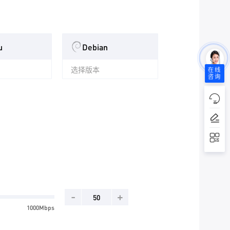
u
Debian
选择版本
在线
咨询
-
+
1000Mbps